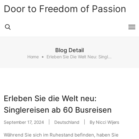
Door to Freedom of Passion
Blog Detail
Home
Erleben Sie Die Welt Neu: Singlereisen Ab 60 Busreisen
Erleben Sie die Welt neu:
Singlereisen ab 60 Busreisen
September 17, 2024
Deutschland
By
Nicci Wijers
Während Sie sich im Ruhestand befinden, haben Sie