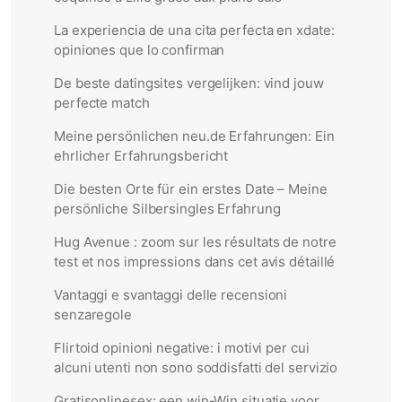
La experiencia de una cita perfecta en xdate:
opiniones que lo confirman
De beste datingsites vergelijken: vind jouw
perfecte match
Meine persönlichen neu.de Erfahrungen: Ein
ehrlicher Erfahrungsbericht
Die besten Orte für ein erstes Date – Meine
persönliche Silbersingles Erfahrung
Hug Avenue : zoom sur les résultats de notre
test et nos impressions dans cet avis détaillé
Vantaggi e svantaggi delle recensioni
senzaregole
Flirtoid opinioni negative: i motivi per cui
alcuni utenti non sono soddisfatti del servizio
Gratisonlinesex: een win-Win situatie voor