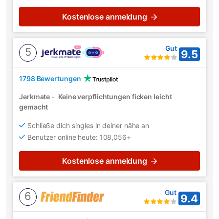
Kostenlose anmeldung
Gut
5
9.5
1798 Bewertungen
Jerkmate
-
Keine verpflichtungen ficken leicht
gemacht
Schließe dich singles in deiner nähe an
Benutzer online heute: 108,056+
Kostenlose anmeldung
Gut
6
9.4