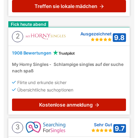
Treffen sie lokale mädchen
Fick heute abend
Ausgezeichnet
2
9.8
1908 Bewertungen
My Horny Singles
-
Schlampige singles auf der suche
nach spaß
Flirte und erkunde sicher
Übersichtliche suchoptionen
Kostenlose anmeldung
Sehr Gut
3
9.7