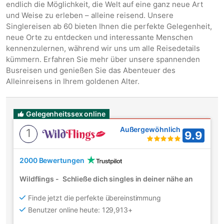
endlich die Möglichkeit, die Welt auf eine ganz neue Art
und Weise zu erleben – alleine reisend. Unsere
Singlereisen ab 60 bieten Ihnen die perfekte Gelegenheit,
neue Orte zu entdecken und interessante Menschen
kennenzulernen, während wir uns um alle Reisedetails
kümmern. Erfahren Sie mehr über unsere spannenden
Busreisen und genießen Sie das Abenteuer des
Alleinreisens in Ihrem goldenen Alter.
Gelegenheitssex online
Außergewöhnlich
1
9.9
2000 Bewertungen
Wildflings
-
Schließe dich singles in deiner nähe an
Finde jetzt die perfekte übereinstimmung
Benutzer online heute: 129,913+