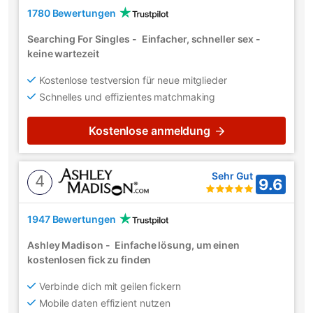
1780 Bewertungen
Searching For Singles
-
Einfacher, schneller sex -
keine wartezeit
Kostenlose testversion für neue mitglieder
Schnelles und effizientes matchmaking
Kostenlose anmeldung
Sehr Gut
4
9.6
1947 Bewertungen
Ashley Madison
-
Einfache lösung, um einen
kostenlosen fick zu finden
Verbinde dich mit geilen fickern
Mobile daten effizient nutzen