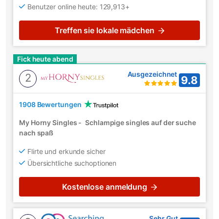
Benutzer online heute: 129,913+
Treffen sie lokale mädchen
Fick heute abend
Ausgezeichnet
2
9.8
1908 Bewertungen
My Horny Singles
-
Schlampige singles auf der suche
nach spaß
Flirte und erkunde sicher
Übersichtliche suchoptionen
Kostenlose anmeldung
Sehr Gut