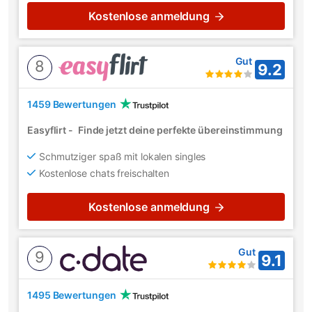
Kostenlose anmeldung
Gut
8
9.2
1459 Bewertungen
Easyflirt
-
Finde jetzt deine perfekte übereinstimmung
Schmutziger spaß mit lokalen singles
Kostenlose chats freischalten
Kostenlose anmeldung
Gut
9
9.1
1495 Bewertungen