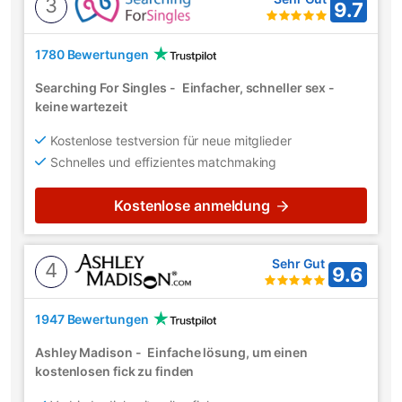
3
9.7
1780 Bewertungen
Searching For Singles
-
Einfacher, schneller sex -
keine wartezeit
Kostenlose testversion für neue mitglieder
Schnelles und effizientes matchmaking
Kostenlose anmeldung
Sehr Gut
4
9.6
1947 Bewertungen
Ashley Madison
-
Einfache lösung, um einen
kostenlosen fick zu finden