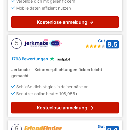
Verbinde dich mit geilen fickern
Mobile daten effizient nutzen
Kostenlose anmeldung
Gut
5
9.5
1798 Bewertungen
Jerkmate
-
Keine verpflichtungen ficken leicht
gemacht
Schließe dich singles in deiner nähe an
Benutzer online heute: 108,056+
Kostenlose anmeldung
Gut
6
9.4