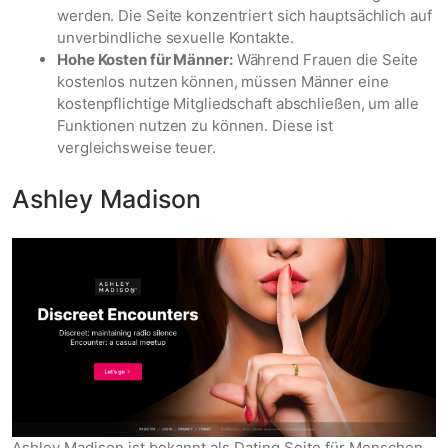
werden. Die Seite konzentriert sich hauptsächlich auf
unverbindliche sexuelle Kontakte.
Hohe Kosten für Männer:
Während Frauen die Seite
kostenlos nutzen können, müssen Männer eine
kostenpflichtige Mitgliedschaft abschließen, um alle
Funktionen nutzen zu können. Diese ist
vergleichsweise teuer.
Ashley Madison
Ashley Madison ist bekannt als Dating Seite für Menschen