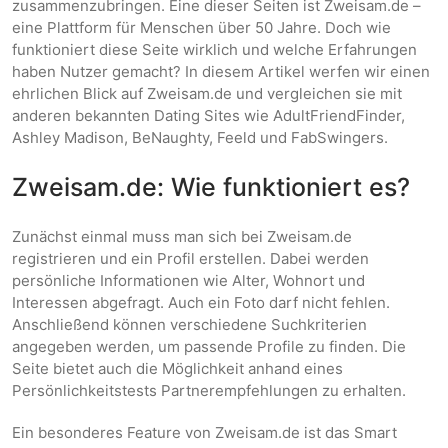
zusammenzubringen. Eine dieser Seiten ist Zweisam.de –
eine Plattform für Menschen über 50 Jahre. Doch wie
funktioniert diese Seite wirklich und welche Erfahrungen
haben Nutzer gemacht? In diesem Artikel werfen wir einen
ehrlichen Blick auf Zweisam.de und vergleichen sie mit
anderen bekannten Dating Sites wie AdultFriendFinder,
Ashley Madison, BeNaughty, Feeld und FabSwingers.
Zweisam.de: Wie funktioniert es?
Zunächst einmal muss man sich bei Zweisam.de
registrieren und ein Profil erstellen. Dabei werden
persönliche Informationen wie Alter, Wohnort und
Interessen abgefragt. Auch ein Foto darf nicht fehlen.
Anschließend können verschiedene Suchkriterien
angegeben werden, um passende Profile zu finden. Die
Seite bietet auch die Möglichkeit anhand eines
Persönlichkeitstests Partnerempfehlungen zu erhalten.
Ein besonderes Feature von Zweisam.de ist das Smart