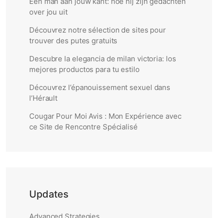
Een man aan jouw kant: hoe hij zijn gedachten
over jou uit
Découvrez notre sélection de sites pour
trouver des putes gratuits
Descubre la elegancia de milan victoria: los
mejores productos para tu estilo
Découvrez l’épanouissement sexuel dans
l’Hérault
Cougar Pour Moi Avis : Mon Expérience avec
ce Site de Rencontre Spécialisé
Updates
Advanced Strategies